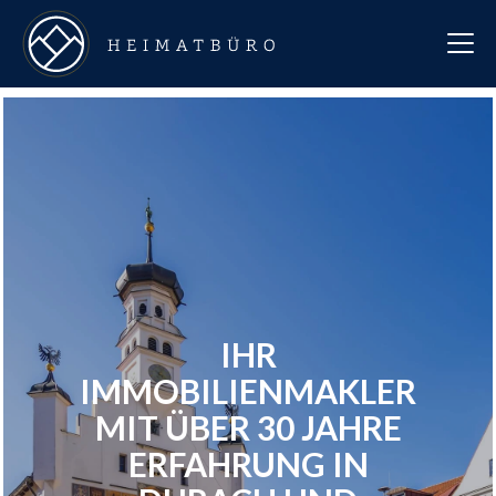
IHR
IMMOBILIENMAKLER
MIT ÜBER 30 JAHRE
ERFAHRUNG IN