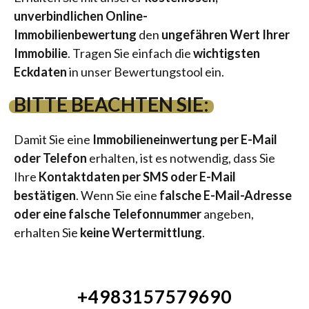
unverbindlichen Online-
Immobilienbewertung
den
ungefähren Wert Ihrer
Immobilie
. Tragen Sie einfach die
wichtigsten
Eckdaten
in unser Bewertungstool ein.
BITTE BEACHTEN SIE:
Damit Sie eine
Immobilieneinwertung per E-Mail
oder Telefon
erhalten, ist es notwendig, dass Sie
Ihre
Kontaktdaten per SMS oder E-Mail
bestätigen
. Wenn Sie eine
falsche E-Mail-Adresse
oder eine falsche Telefonnummer
angeben,
erhalten Sie
keine Wertermittlung
.
+4983157579690