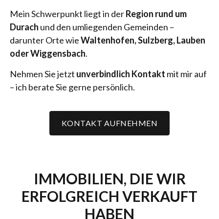
Mein Schwerpunkt liegt in der
Region rund um
Durach
und den umliegenden Gemeinden –
darunter Orte wie
Waltenhofen, Sulzberg, Lauben
oder Wiggensbach
.
Nehmen Sie jetzt
unverbindlich Kontakt
mit mir auf
– ich berate Sie gerne persönlich.
KONTAKT AUFNEHMEN
IMMOBILIEN, DIE WIR
ERFOLGREICH VERKAUFT
HABEN