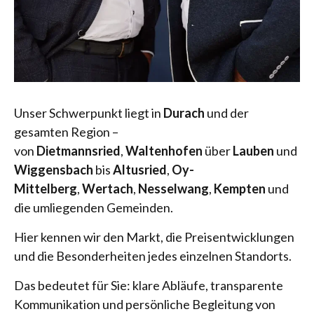
Unser Schwerpunkt liegt in
Durach
und der
gesamten Region –
von
Dietmannsried
,
Waltenhofen
über
Lauben
und
Wiggensbach
bis
Altusried
,
Oy-
Mittelberg
,
Wertach
,
Nesselwang
,
Kempten
und
die umliegenden Gemeinden.
Hier kennen wir den Markt, die Preisentwicklungen
und die Besonderheiten jedes einzelnen Standorts.
Das bedeutet für Sie: klare Abläufe, transparente
Kommunikation und persönliche Begleitung von