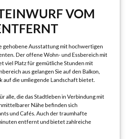
STEINWURF VOM
ENTFERNT
re gehobene Ausstattung mit hochwertigen
nten. Der offene Wohn- und Essbereich mit
 viel Platz für gemütliche Stunden mit
bereich aus gelangen Sie auf den Balkon,
 auf die umliegende Landschaft bietet.
r alle, die das Stadtleben in Verbindung mit
nmittelbarer Nähe befinden sich
ants und Cafés. Auch der traumhafte
nuten entfernt und bietet zahlreiche