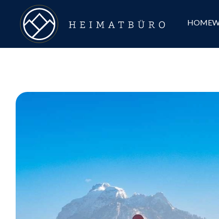
HOME
W