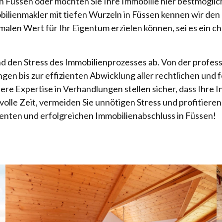
 Füssen oder möchten Sie Ihre Immobilie hier bestmöglic
bilienmakler mit tiefen Wurzeln in Füssen kennen wir de
malen Wert für Ihr Eigentum erzielen können, sei es ein c
 den Stress des Immobilienprozesses ab. Von der professi
 bis zur effizienten Abwicklung aller rechtlichen und fo
re Expertise in Verhandlungen stellen sicher, dass Ihre In
olle Zeit, vermeiden Sie unnötigen Stress und profitieren
renten und erfolgreichen Immobilienabschluss in Füssen!