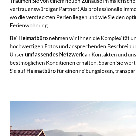
Träumen Sie von einem neuen Zuhause im malerischen
vertrauenswürdiger Partner! Als professionelle Immo
wo die versteckten Perlen liegen und wie Sie den opti
Ferienwohnung.
Bei
Heimatbüro
nehmen wir Ihnen die Komplexität und
hochwertigen Fotos und ansprechenden Beschreibungen
Unser
umfassendes Netzwerk
an Kontakten und unse
bestmöglichen Konditionen erhalten. Sparen Sie wertv
Sie auf
Heimatbüro
für einen reibungslosen, transpa