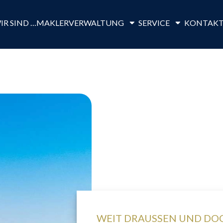
IR SIND …
MAKLER
VERWALTUNG
SERVICE
KONTAK
WEIT DRAUSSEN UND DO