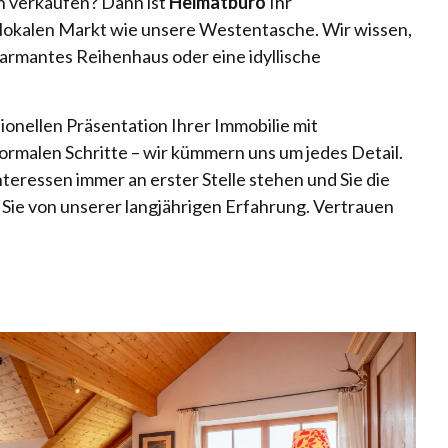
h verkaufen? Dann ist
Heimatbüro
Ihr
n lokalen Markt wie unsere Westentasche. Wir wissen,
harmantes Reihenhaus oder eine idyllische
onellen Präsentation Ihrer Immobilie mit
rmalen Schritte – wir kümmern uns um jedes Detail.
teressen immer an erster Stelle stehen und Sie die
 Sie von unserer langjährigen Erfahrung. Vertrauen