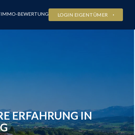
T
IMMO-BEWERTUNG
LOGIN EIGENTÜMER
RE ERFAHRUNG IN
NG