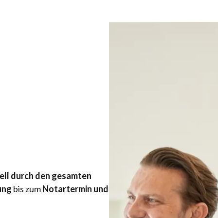
ell durch den gesamten
ung
bis zum
Notartermin und