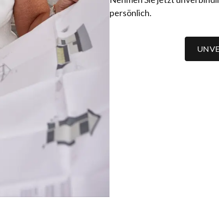
persönlich.
UNVE