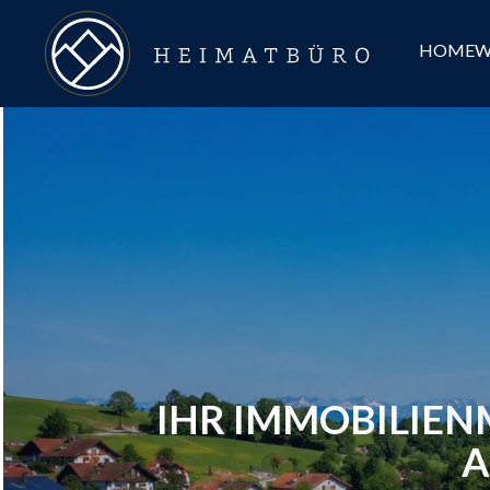
HOME
W
IHR IMMOBILIEN
A