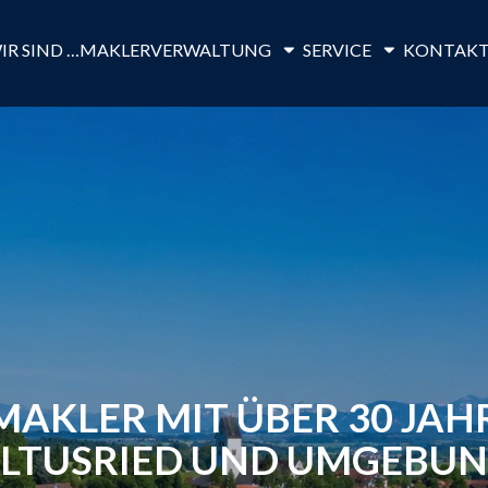
IR SIND …
MAKLER
VERWALTUNG
SERVICE
KONTAK
MAKLER MIT ÜBER 30 JAH
LTUSRIED UND UMGEBU