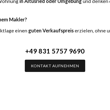
 Wohnung
in Altusried oder Umgebung
und denken d
einem Makler?
rktlage einen
guten Verkaufspreis
erzielen, ohne u
+49 831 5757 9690
KONTAKT AUFNEHMEN