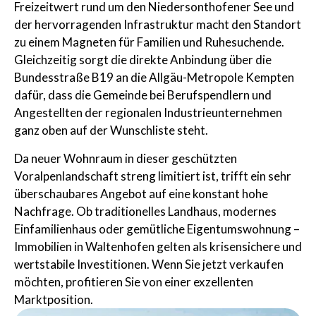
Freizeitwert rund um den Niedersonthofener See und
der hervorragenden Infrastruktur macht den Standort
zu einem Magneten für Familien und Ruhesuchende.
Gleichzeitig sorgt die direkte Anbindung über die
Bundesstraße B19 an die Allgäu-Metropole Kempten
dafür, dass die Gemeinde bei Berufspendlern und
Angestellten der regionalen Industrieunternehmen
ganz oben auf der Wunschliste steht.
Da neuer Wohnraum in dieser geschützten
Voralpenlandschaft streng limitiert ist, trifft ein sehr
überschaubares Angebot auf eine konstant hohe
Nachfrage. Ob traditionelles Landhaus, modernes
Einfamilienhaus oder gemütliche Eigentumswohnung –
Immobilien in Waltenhofen gelten als krisensichere und
wertstabile Investitionen. Wenn Sie jetzt verkaufen
möchten, profitieren Sie von einer exzellenten
Marktposition.