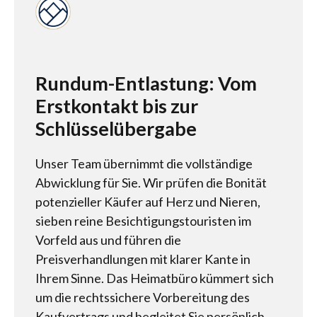
Rundum-Entlastung: Vom
Erstkontakt bis zur
Schlüsselübergabe
Unser Team übernimmt die vollständige
Abwicklung für Sie. Wir prüfen die Bonität
potenzieller Käufer auf Herz und Nieren,
sieben reine Besichtigungstouristen im
Vorfeld aus und führen die
Preisverhandlungen mit klarer Kante in
Ihrem Sinne. Das Heimatbüro kümmert sich
um die rechtssichere Vorbereitung des
Kaufvertrags und begleitet Sie persönlich