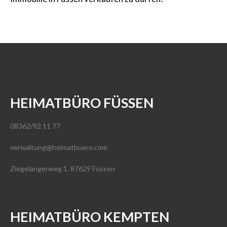
HEIMATBÜRO FÜSSEN
08362/92 11 77
verwaltung@heimatbuero.com
Ziegelangerweg 1, 87629 Füssen
HEIMATBÜRO KEMPTEN