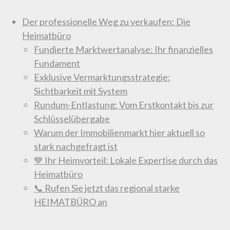
Der professionelle Weg zu verkaufen: Die
Heimatbüro
Fundierte Marktwertanalyse: Ihr finanzielles
Fundament
Exklusive Vermarktungsstrategie:
Sichtbarkeit mit System
Rundum-Entlastung: Vom Erstkontakt bis zur
Schlüsselübergabe
Warum der Immobilienmarkt hier aktuell so
stark nachgefragt ist
💙 Ihr Heimvorteil: Lokale Expertise durch das
Heimatbüro
📞 Rufen Sie jetzt das regional starke
HEIMATBÜRO an