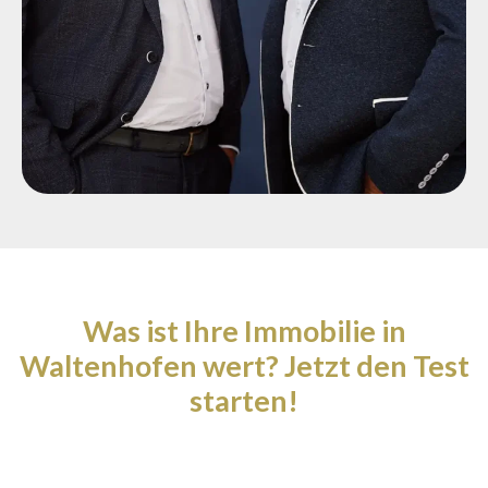
Was ist Ihre Immobilie in
Waltenhofen wert? Jetzt den Test
starten!