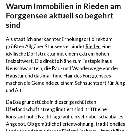
Warum Immobilien in Rieden am
Forggensee aktuell so begehrt
sind
Als staatlich anerkannter Erholungsort direkt am
größten Allgäuer Stausee verbindet
Rieden
eine
idyllische Dorfstruktur mit einem extrem hohen
Freizeitwert. Die direkte Nähe zum Festspielhaus
Neuschwanstein, die Rad- und Wanderwege vor der
Haustür und das maritime Flair des Forggensees
machen die Gemeinde zu einem Sehnsuchtsort für Jung
und Alt.
Da Baugrundstücke in dieser geschützten
Uferlandschaft streng limitiert sind, trifft eine
konstant hohe Nachfrage auf ein sehr überschaubares
Angebot. Ob gemütliche Ferienwohnung, traditionelles