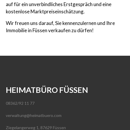
auf für ein unverbindliches Erstgespräch und eine
kostenlose Marktpreiseinschätzung.
Wir freuen uns darauf, Sie kennenzulernen und Ihre
Immobilie in Füssen verkaufen zu dürfen!
HEIMATBÜRO FÜSSEN
08362/92 11 77
verwaltung@heimatbuero.com
Ziegelangerweg 1, 87629 Füssen