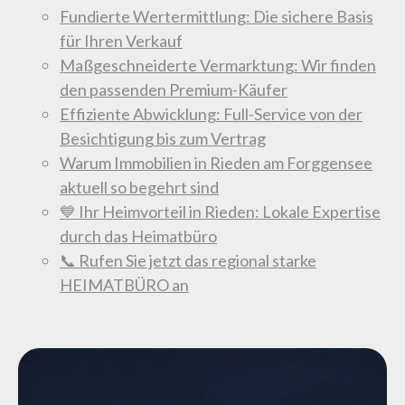
Fundierte Wertermittlung: Die sichere Basis
für Ihren Verkauf
Maßgeschneiderte Vermarktung: Wir finden
den passenden Premium-Käufer
Effiziente Abwicklung: Full-Service von der
Besichtigung bis zum Vertrag
Warum Immobilien in Rieden am Forggensee
aktuell so begehrt sind
💙 Ihr Heimvorteil in Rieden: Lokale Expertise
durch das Heimatbüro
📞 Rufen Sie jetzt das regional starke
HEIMATBÜRO an